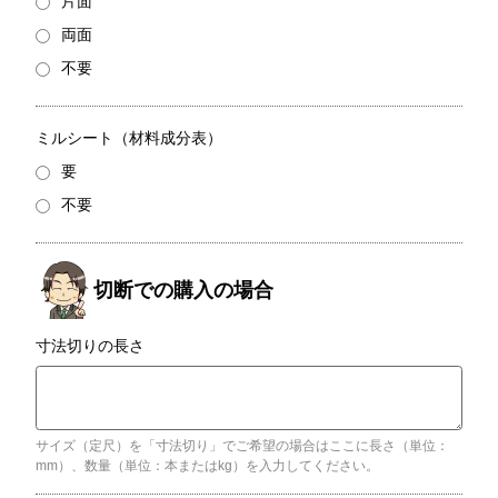
片面
両面
不要
ミルシート（材料成分表）
要
不要
寸法切りの長さ
サイズ（定尺）を「寸法切り」でご希望の場合はここに長さ（単位：
mm）、数量（単位：本またはkg）を入力してください。