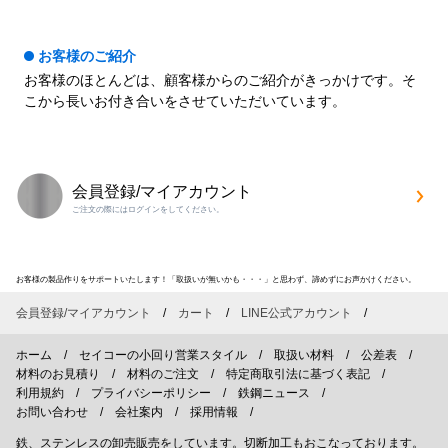
お客様のご紹介
お客様のほとんどは、顧客様からのご紹介がきっかけです。そ
こから長いお付き合いをさせていただいています。
会員登録/マイアカウント
ご注文の際にはログインをしてください。
お客様の製品作りをサポートいたします！「取扱いが無いかも・・・」と思わず、諦めずにお声かけください。
会員登録/マイアカウント
カート
LINE公式アカウント
ホーム
セイコーの小回り営業スタイル
取扱い材料
公差表
材料のお見積り
材料のご注文
特定商取引法に基づく表記
利用規約
プライバシーポリシー
鉄鋼ニュース
お問い合わせ
会社案内
採用情報
鉄、ステンレスの卸売販売をしています。切断加工もおこなっております。