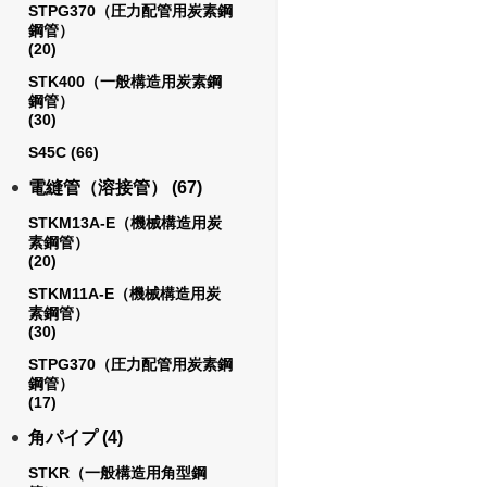
STPG370（圧力配管用炭素鋼
鋼管）
(20)
STK400（一般構造用炭素鋼
鋼管）
(30)
S45C
(66)
電縫管（溶接管）
(67)
STKM13A-E（機械構造用炭
素鋼管）
(20)
STKM11A-E（機械構造用炭
素鋼管）
(30)
STPG370（圧力配管用炭素鋼
鋼管）
(17)
角パイプ
(4)
STKR（一般構造用角型鋼