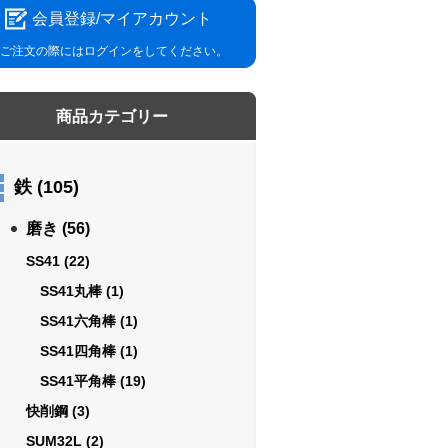
会員登録/マイアカウント
ご注文の際にはログインをしてください。
商品カテゴリー
鉄
(105)
磨き
(56)
SS41
(22)
SS41丸棒
(1)
SS41六角棒
(1)
SS41四角棒
(1)
SS41平角棒
(19)
快削鋼
(3)
SUM32L
(2)