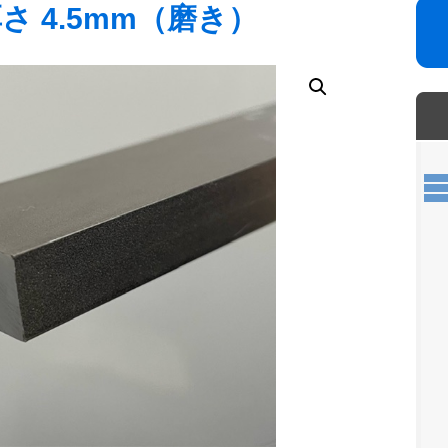
さ 4.5mm（磨き）