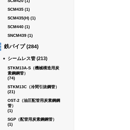
SCM420
(1)
SCM435
(1)
SCM435(H)
(1)
SCM440
(1)
SNCM439
(1)
鉄パイプ
(284)
シームレス管
(213)
STKM13A-S（機械構造用炭
素鋼鋼管）
(74)
STKM13C（冷間引抜鋼管）
(21)
OST-2（油圧配管用炭素鋼鋼
管）
(1)
SGP（配管用炭素鋼鋼管）
(1)