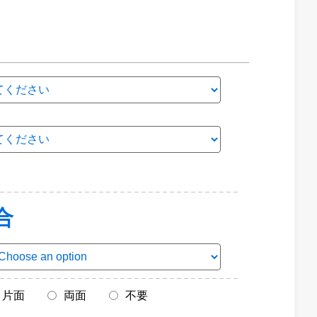
合
片面
両面
不要