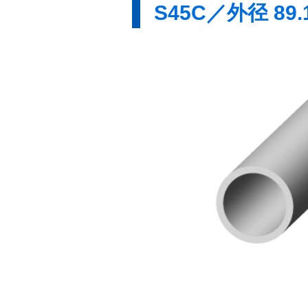
S45C／外径 89