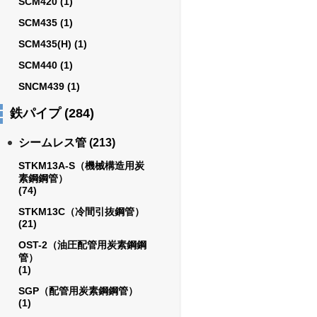
SCM420
(1)
SCM435
(1)
SCM435(H)
(1)
SCM440
(1)
SNCM439
(1)
鉄パイプ
(284)
シームレス管
(213)
STKM13A-S（機械構造用炭
素鋼鋼管）
(74)
STKM13C（冷間引抜鋼管）
(21)
OST-2（油圧配管用炭素鋼鋼
管）
(1)
SGP（配管用炭素鋼鋼管）
(1)