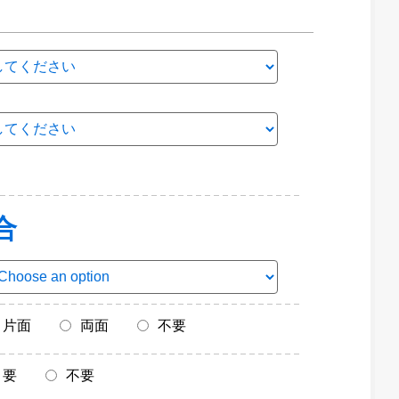
合
片面
両面
不要
要
不要