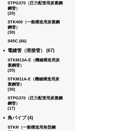
STPG370（圧力配管用炭素鋼
鋼管）
(20)
STK400（一般構造用炭素鋼
鋼管）
(30)
S45C
(66)
電縫管（溶接管）
(67)
STKM13A-E（機械構造用炭
素鋼管）
(20)
STKM11A-E（機械構造用炭
素鋼管）
(30)
STPG370（圧力配管用炭素鋼
鋼管）
(17)
角パイプ
(4)
STKR（一般構造用角型鋼