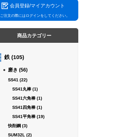
会員登録/マイアカウント
ご注文の際にはログインをしてください。
商品カテゴリー
鉄
(105)
磨き
(56)
SS41
(22)
SS41丸棒
(1)
SS41六角棒
(1)
SS41四角棒
(1)
SS41平角棒
(19)
快削鋼
(3)
SUM32L
(2)