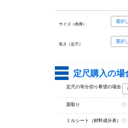
サイズ（肉厚）
長さ（定尺）
定尺購入の場
定尺の等分切り希望の場合
面取り
ミルシート（材料成分表）