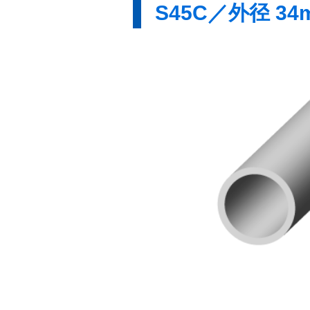
S45C／外径 34