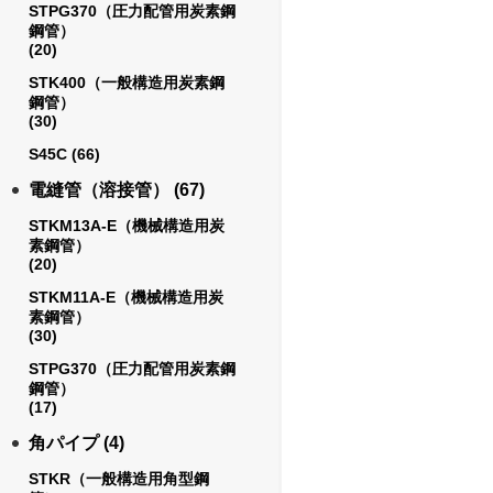
STPG370（圧力配管用炭素鋼
鋼管）
(20)
STK400（一般構造用炭素鋼
鋼管）
(30)
S45C
(66)
電縫管（溶接管）
(67)
STKM13A-E（機械構造用炭
素鋼管）
(20)
STKM11A-E（機械構造用炭
素鋼管）
(30)
STPG370（圧力配管用炭素鋼
鋼管）
(17)
角パイプ
(4)
STKR（一般構造用角型鋼