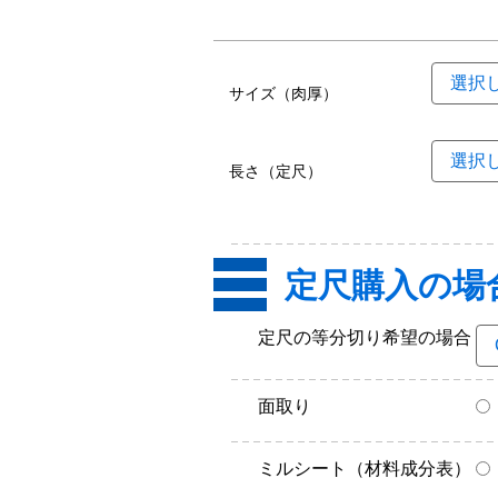
サイズ（肉厚）
長さ（定尺）
定尺購入の場
定尺の等分切り希望の場合
面取り
ミルシート（材料成分表）