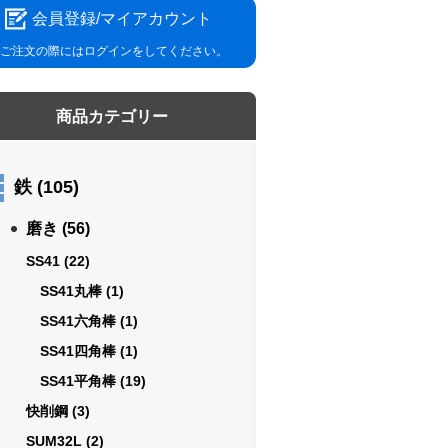
会員登録/マイアカウント
ご注文の際にはログインをしてください。
商品カテゴリー
鉄
(105)
磨き
(56)
SS41
(22)
SS41丸棒
(1)
SS41六角棒
(1)
SS41四角棒
(1)
SS41平角棒
(19)
快削鋼
(3)
SUM32L
(2)