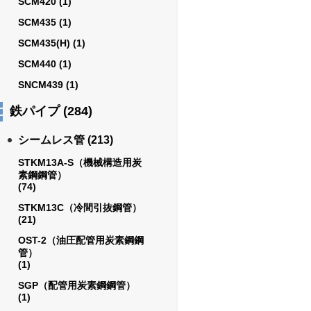
SCM420
(1)
SCM435
(1)
SCM435(H)
(1)
SCM440
(1)
SNCM439
(1)
鉄パイプ
(284)
シームレス管
(213)
STKM13A-S（機械構造用炭
素鋼鋼管）
(74)
STKM13C（冷間引抜鋼管）
(21)
OST-2（油圧配管用炭素鋼鋼
管）
(1)
SGP（配管用炭素鋼鋼管）
(1)