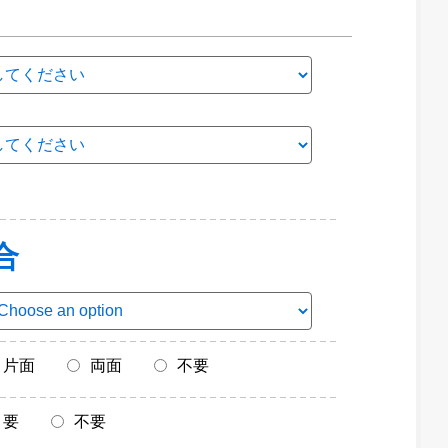
合
片面
両面
不要
要
不要