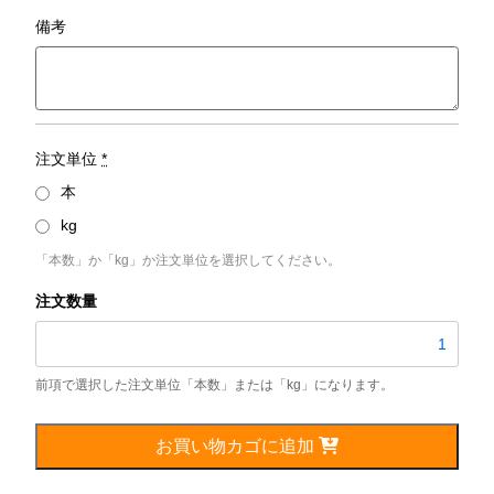
備考
注文単位
*
本
kg
「本数」か「kg」か注文単位を選択してください。
SUS304TPS
／
外
径
75mm
個
お買い物カゴに追加