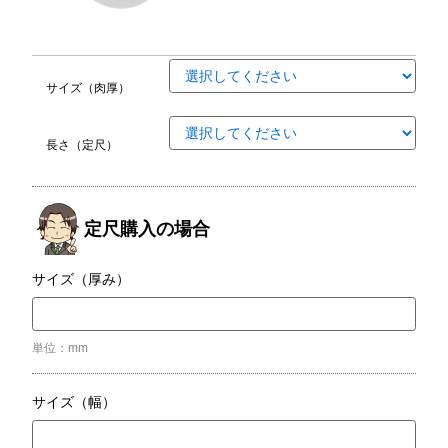
サイズ（肉厚）
長さ（定尺）
定尺購入の場合
サイズ（厚み）
単位：mm
サイズ（幅）