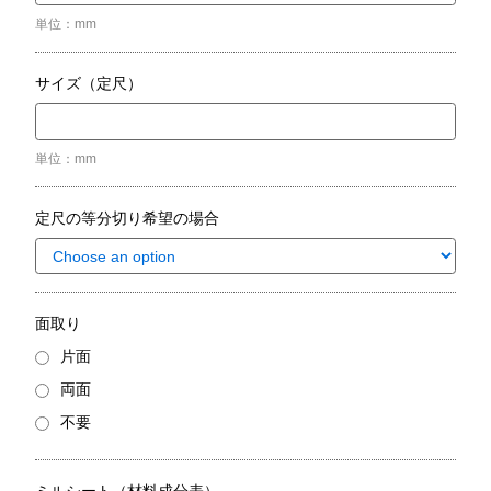
単位：mm
サイズ（定尺）
単位：mm
定尺の等分切り希望の場合
面取り
片面
両面
不要