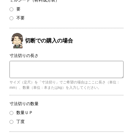
ミルシート（材料成分表）
要
不要
寸法切りの長さ
サイズ（定尺）を「寸法切り」でご希望の場合はここに長さ（単位：
mm）、数量（単位：本またはkg）を入力してください。
寸法切りの数量
数量ＵＰ
丁度