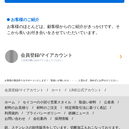
お客様のご紹介
お客様のほとんどは、顧客様からのご紹介がきっかけです。そ
こから長いお付き合いをさせていただいています。
会員登録/マイアカウント
ご注文の際にはログインをしてください。
お客様の製品作りをサポートいたします！「取扱いが無いかも・・・」と思わず、諦めずにお声かけください。
会員登録/マイアカウント
カート
LINE公式アカウント
ホーム
セイコーの小回り営業スタイル
取扱い材料
公差表
材料のお見積り
材料のご注文
特定商取引法に基づく表記
利用規約
プライバシーポリシー
鉄鋼ニュース
お問い合わせ
会社案内
採用情報
鉄、ステンレスの卸売販売をしています。切断加工もおこなっております。