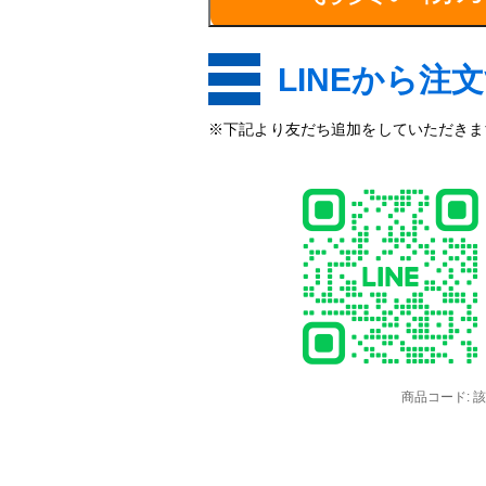
LINEから注
※下記より友だち追加をしていただきます
商品コード:
該