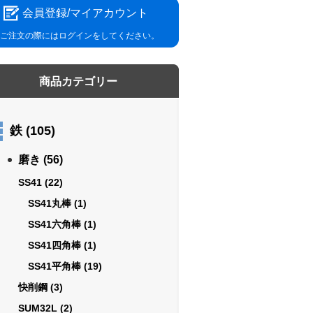
会員登録/マイアカウント
ご注文の際にはログインをしてください。
商品カテゴリー
鉄
(105)
磨き
(56)
SS41
(22)
SS41丸棒
(1)
SS41六角棒
(1)
SS41四角棒
(1)
SS41平角棒
(19)
快削鋼
(3)
SUM32L
(2)