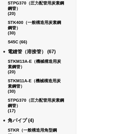
STPG370（圧力配管用炭素鋼
鋼管）
(20)
STK400（一般構造用炭素鋼
鋼管）
(30)
S45C
(66)
電縫管（溶接管）
(67)
STKM13A-E（機械構造用炭
素鋼管）
(20)
STKM11A-E（機械構造用炭
素鋼管）
(30)
STPG370（圧力配管用炭素鋼
鋼管）
(17)
角パイプ
(4)
STKR（一般構造用角型鋼