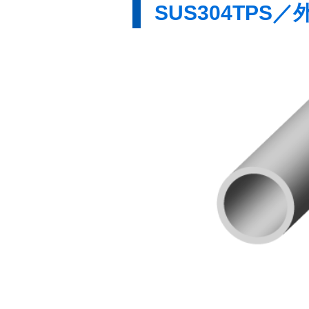
SUS304TPS／