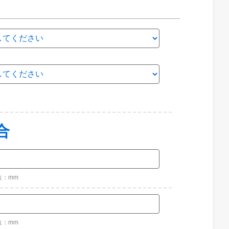
合
位：mm
位：mm