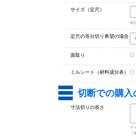
サイズ（定尺）
単
定尺の等分切り希望の場合
面取り
ミルシート（材料成分表）
寸法切りの長さ
サ
（