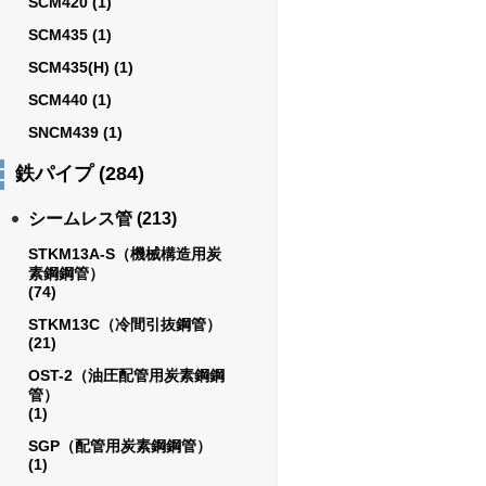
SCM420
(1)
SCM435
(1)
SCM435(H)
(1)
SCM440
(1)
SNCM439
(1)
鉄パイプ
(284)
シームレス管
(213)
STKM13A-S（機械構造用炭
素鋼鋼管）
(74)
STKM13C（冷間引抜鋼管）
(21)
OST-2（油圧配管用炭素鋼鋼
管）
(1)
SGP（配管用炭素鋼鋼管）
(1)