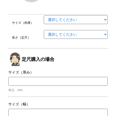
サイズ（肉厚）
長さ（定尺）
定尺購入の場合
サイズ（厚み）
単位：mm
サイズ（幅）