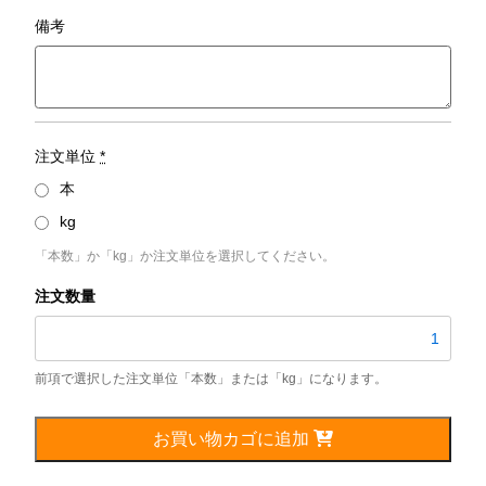
備考
注文単位
*
本
kg
「本数」か「kg」か注文単位を選択してください。
SUS304TPS
／
外
径
17mm
個
お買い物カゴに追加