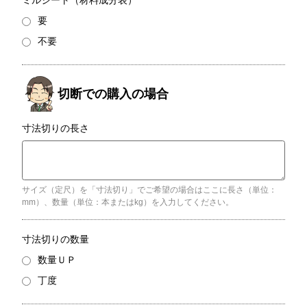
ミルシート（材料成分表）
要
不要
寸法切りの長さ
サイズ（定尺）を「寸法切り」でご希望の場合はここに長さ（単位：
mm）、数量（単位：本またはkg）を入力してください。
寸法切りの数量
数量ＵＰ
丁度