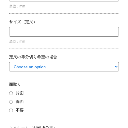
単位：mm
サイズ（定尺）
単位：mm
定尺の等分切り希望の場合
面取り
片面
両面
不要