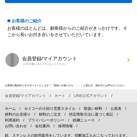
お客様のご紹介
お客様のほとんどは、顧客様からのご紹介がきっかけです。そ
こから長いお付き合いをさせていただいています。
会員登録/マイアカウント
ご注文の際にはログインをしてください。
お客様の製品作りをサポートいたします！「取扱いが無いかも・・・」と思わず、諦めずにお声かけください。
会員登録/マイアカウント
カート
LINE公式アカウント
ホーム
セイコーの小回り営業スタイル
取扱い材料
公差表
材料のお見積り
材料のご注文
特定商取引法に基づく表記
利用規約
プライバシーポリシー
鉄鋼ニュース
お問い合わせ
会社案内
採用情報
鉄、ステンレスの卸売販売をしています。切断加工もおこなっております。