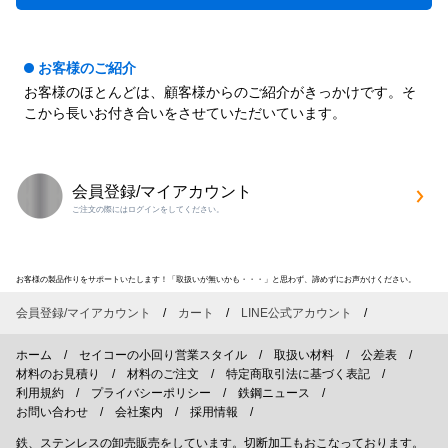
お客様のご紹介
お客様のほとんどは、顧客様からのご紹介がきっかけです。そ
こから長いお付き合いをさせていただいています。
会員登録/マイアカウント
ご注文の際にはログインをしてください。
お客様の製品作りをサポートいたします！「取扱いが無いかも・・・」と思わず、諦めずにお声かけください。
会員登録/マイアカウント
カート
LINE公式アカウント
ホーム
セイコーの小回り営業スタイル
取扱い材料
公差表
材料のお見積り
材料のご注文
特定商取引法に基づく表記
利用規約
プライバシーポリシー
鉄鋼ニュース
お問い合わせ
会社案内
採用情報
鉄、ステンレスの卸売販売をしています。切断加工もおこなっております。