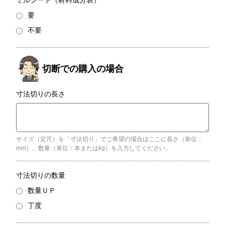
ミルシート（材料成分表）
要
不要
寸法切りの長さ
サイズ（定尺）を「寸法切り」でご希望の場合はここに長さ（単位：
mm）、数量（単位：本またはkg）を入力してください。
寸法切りの数量
数量ＵＰ
丁度