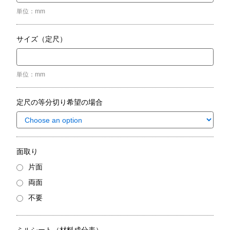
単位：mm
サイズ（定尺）
単位：mm
定尺の等分切り希望の場合
面取り
片面
両面
不要