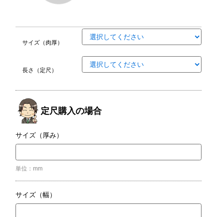
サイズ（肉厚）
長さ（定尺）
定尺購入の場合
サイズ（厚み）
単位：mm
サイズ（幅）