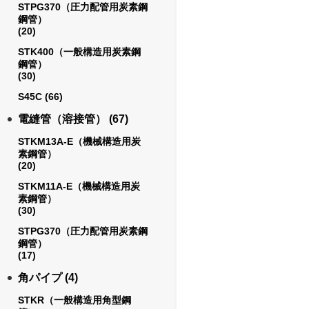
STPG370（圧力配管用炭素鋼
鋼管）
(20)
STK400（一般構造用炭素鋼
鋼管）
(30)
S45C
(66)
電縫管（溶接管）
(67)
STKM13A-E（機械構造用炭
素鋼管）
(20)
STKM11A-E（機械構造用炭
素鋼管）
(30)
STPG370（圧力配管用炭素鋼
鋼管）
(17)
角パイプ
(4)
STKR（一般構造用角型鋼