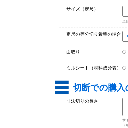
サイズ（定尺）
単
定尺の等分切り希望の場合
面取り
ミルシート（材料成分表）
寸法切りの長さ
サ
（