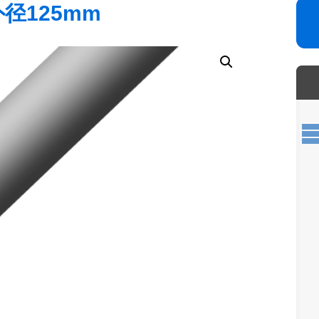
外径125mm