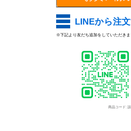
LINEから注
※下記より友だち追加をしていただきます
商品コード:
該