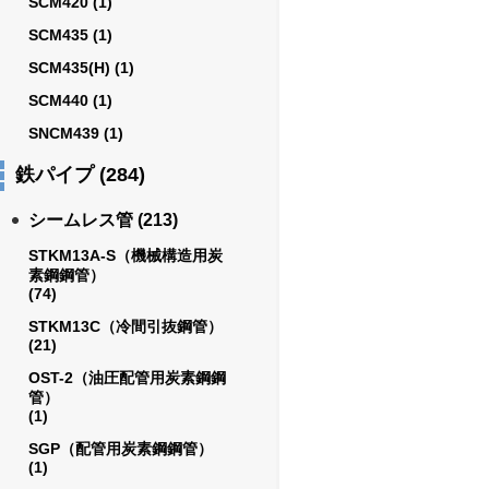
SCM420
(1)
SCM435
(1)
SCM435(H)
(1)
SCM440
(1)
SNCM439
(1)
鉄パイプ
(284)
シームレス管
(213)
STKM13A-S（機械構造用炭
素鋼鋼管）
(74)
STKM13C（冷間引抜鋼管）
(21)
OST-2（油圧配管用炭素鋼鋼
管）
(1)
SGP（配管用炭素鋼鋼管）
(1)