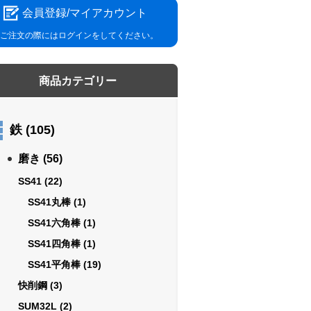
会員登録/マイアカウント
ご注文の際にはログインをしてください。
商品カテゴリー
鉄
(105)
磨き
(56)
SS41
(22)
SS41丸棒
(1)
SS41六角棒
(1)
SS41四角棒
(1)
SS41平角棒
(19)
快削鋼
(3)
SUM32L
(2)