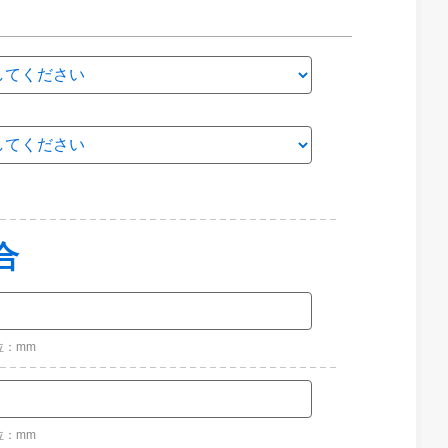
合
位：mm
位：mm