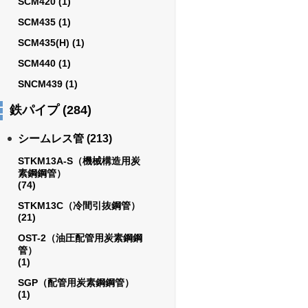
SCM420
(1)
SCM435
(1)
SCM435(H)
(1)
SCM440
(1)
SNCM439
(1)
鉄パイプ
(284)
シームレス管
(213)
STKM13A-S（機械構造用炭
素鋼鋼管）
(74)
STKM13C（冷間引抜鋼管）
(21)
OST-2（油圧配管用炭素鋼鋼
管）
(1)
SGP（配管用炭素鋼鋼管）
(1)