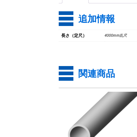
追加情報
長さ（定尺）
4000mm乱尺
関連商品