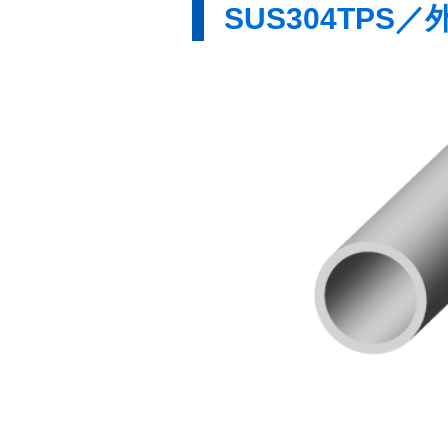
SUS304TPS／