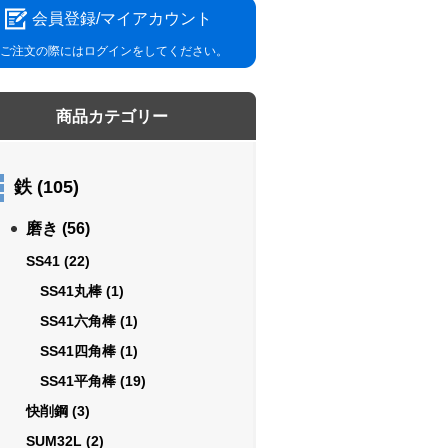
会員登録/マイアカウント
ご注文の際にはログインをしてください。
商品カテゴリー
鉄
(105)
磨き
(56)
SS41
(22)
SS41丸棒
(1)
SS41六角棒
(1)
SS41四角棒
(1)
SS41平角棒
(19)
快削鋼
(3)
SUM32L
(2)