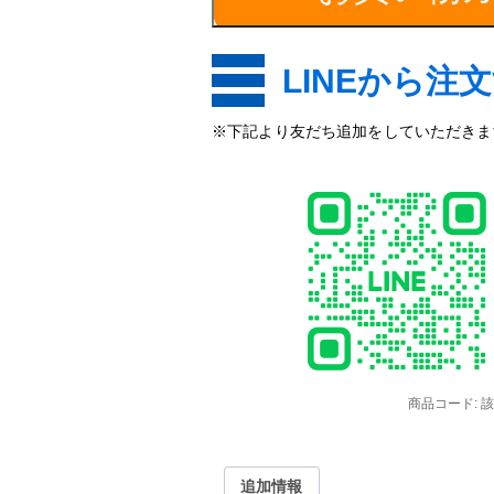
LINEから注
※下記より友だち追加をしていただきます
商品コード:
該
追加情報