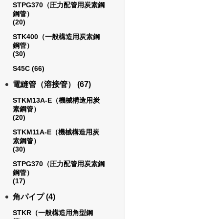
STPG370（圧力配管用炭素鋼
鋼管）
(20)
STK400（一般構造用炭素鋼
鋼管）
(30)
S45C
(66)
電縫管（溶接管）
(67)
STKM13A-E（機械構造用炭
素鋼管）
(20)
STKM11A-E（機械構造用炭
素鋼管）
(30)
STPG370（圧力配管用炭素鋼
鋼管）
(17)
角パイプ
(4)
STKR（一般構造用角型鋼