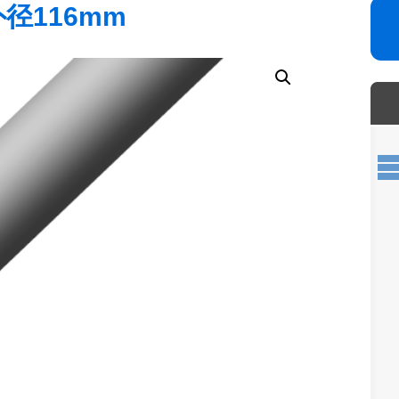
外径116mm