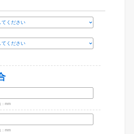
合
位：mm
位：mm