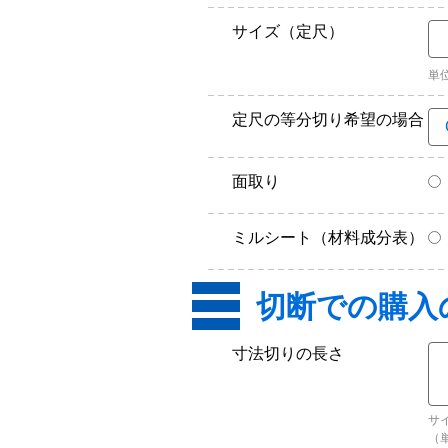
サイズ（定尺）
単
定尺の等分切り希望の場合
面取り
ミルシート（材料成分表）
寸法切りの長さ
サ
（