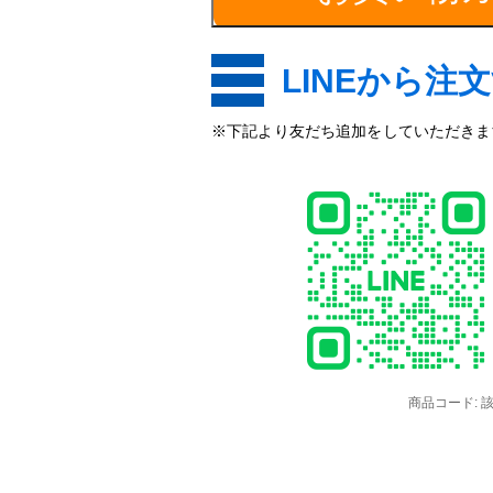
LINEから注
※下記より友だち追加をしていただきます
商品コード: