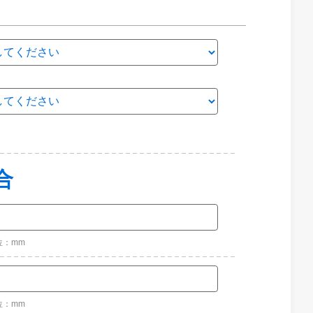
合
位：mm
位：mm