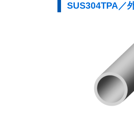
SUS304TPA／