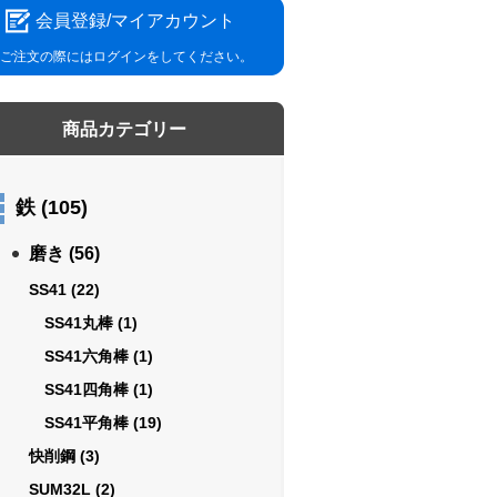
会員登録/マイアカウント
ご注文の際にはログインをしてください。
商品カテゴリー
鉄
(105)
磨き
(56)
SS41
(22)
SS41丸棒
(1)
SS41六角棒
(1)
SS41四角棒
(1)
SS41平角棒
(19)
快削鋼
(3)
SUM32L
(2)