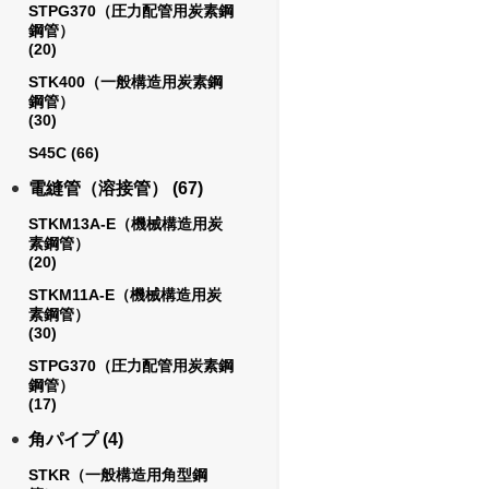
STPG370（圧力配管用炭素鋼
鋼管）
(20)
STK400（一般構造用炭素鋼
鋼管）
(30)
S45C
(66)
電縫管（溶接管）
(67)
STKM13A-E（機械構造用炭
素鋼管）
(20)
STKM11A-E（機械構造用炭
素鋼管）
(30)
STPG370（圧力配管用炭素鋼
鋼管）
(17)
角パイプ
(4)
STKR（一般構造用角型鋼