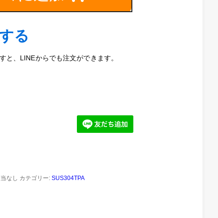
文する
と、LINEからでも注文ができます。
該当なし
カテゴリー:
SUS304TPA