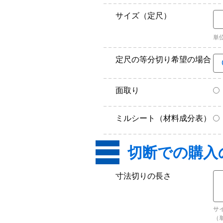
サイズ（定尺）
単
定尺の等分切り希望の場合
面取り
ミルシート（材料成分表）
寸法切りの長さ
サ
（