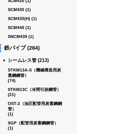
SCM420
(1)
SCM435
(1)
SCM435(H)
(1)
SCM440
(1)
SNCM439
(1)
鉄パイプ
(284)
シームレス管
(213)
STKM13A-S（機械構造用炭
素鋼鋼管）
(74)
STKM13C（冷間引抜鋼管）
(21)
OST-2（油圧配管用炭素鋼鋼
管）
(1)
SGP（配管用炭素鋼鋼管）
(1)