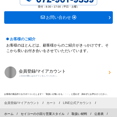
す
す
受付：8:30～17:00（平日・土曜）
お問い合わせ
お客様のご紹介
お客様のほとんどは、顧客様からのご紹介がきっかけです。そ
こから長いお付き合いをさせていただいています。
会員登録/マイアカウント
ご注文の際にはログインをしてください。
お客様の製品作りをサポートいたします！「取扱いが無いかも・・・」と思わず、諦めずにお声かけください。
会員登録/マイアカウント
カート
LINE公式アカウント
ホーム
セイコーの小回り営業スタイル
取扱い材料
公差表