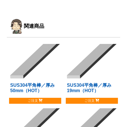
関連商品
SUS304平角棒／厚み
こ
SUS304平角棒／厚み
こ
50mm（HOT）
19mm（HOT）
の
の
商
商
ご注文
ご注文
品
品
に
に
は
は
複
複
数
数