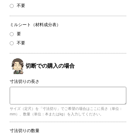
不要
ミルシート（材料成分表）
要
不要
寸法切りの長さ
サイズ（定尺）を「寸法切り」でご希望の場合はここに長さ（単位：
mm）、数量（単位：本またはkg）を入力してください。
寸法切りの数量