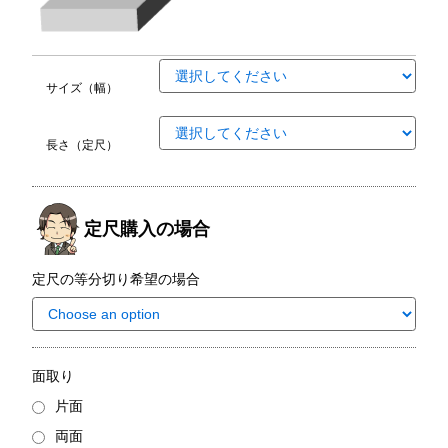
サイズ（幅）
長さ（定尺）
定尺購入の場合
定尺の等分切り希望の場合
面取り
片面
両面