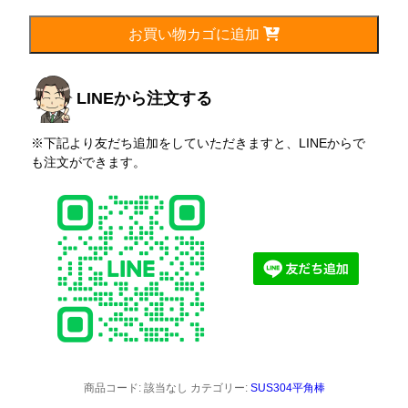
厚
み
お買い物カゴに追加
40mm（HOT）
個
LINEから注文する
※下記より友だち追加をしていただきますと、LINEからで
も注文ができます。
商品コード:
該当なし
カテゴリー:
SUS304平角棒