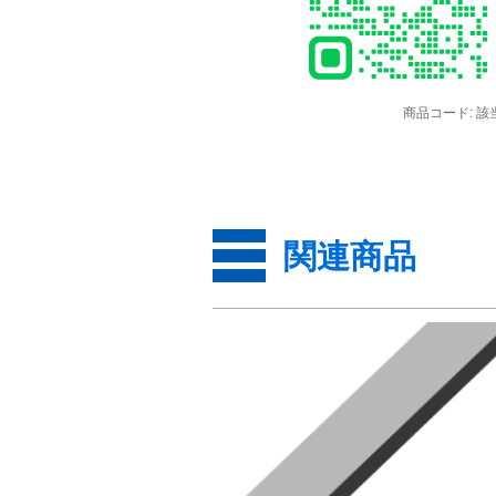
商品コード:
該
関連商品