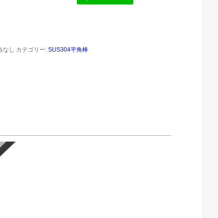
当なし
カテゴリー:
SUS304平角棒