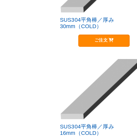
SUS304平角棒／厚み
30mm（COLD）
ご注文
SUS304平角棒／厚み
16mm（COLD）