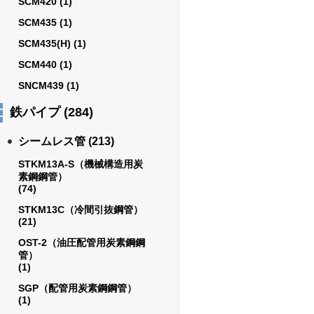
SCM420
(1)
SCM435
(1)
SCM435(H)
(1)
SCM440
(1)
SNCM439
(1)
鉄パイプ
(284)
シームレス管
(213)
STKM13A-S（機械構造用炭
素鋼鋼管）
(74)
STKM13C（冷間引抜鋼管）
(21)
OST-2（油圧配管用炭素鋼鋼
管）
(1)
SGP（配管用炭素鋼鋼管）
(1)