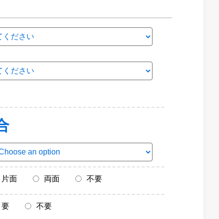
合
片面
両面
不要
要
不要