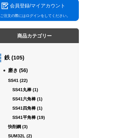
会員登録/マイアカウント
ご注文の際にはログインをしてください。
商品カテゴリー
鉄
(105)
磨き
(56)
SS41
(22)
SS41丸棒
(1)
SS41六角棒
(1)
SS41四角棒
(1)
SS41平角棒
(19)
快削鋼
(3)
SUM32L
(2)