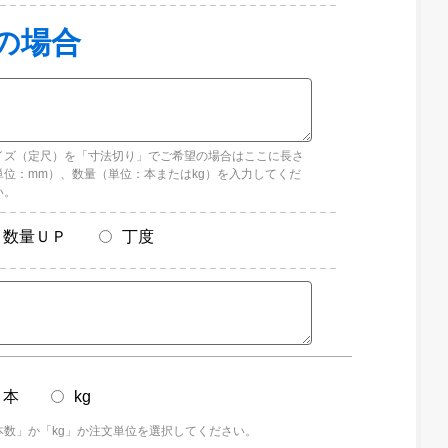
イズ（定尺）を「寸法切り」でご希望の場合はここに長さ
単位：mm）、数量（単位：本またはkg）を入力してくだ
い。
数量ＵＰ
丁度
本
kg
本数」か「kg」か注文単位を選択してください。