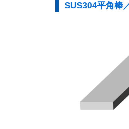
SUS304平角棒