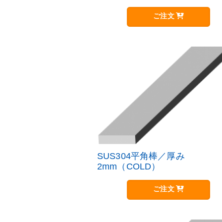
ご注文
SUS304平角棒／厚み
2mm（COLD）
ご注文