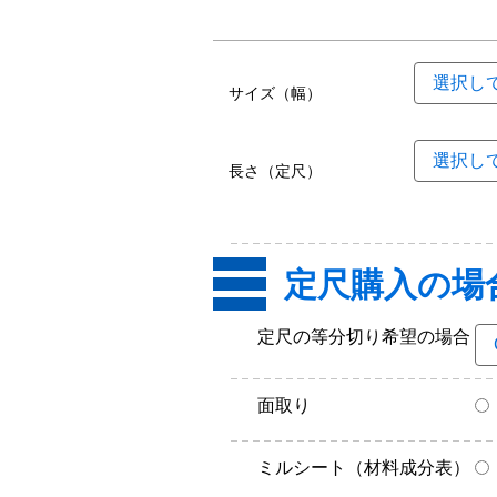
サイズ（幅）
長さ（定尺）
定尺購入の場
定尺の等分切り希望の場合
面取り
ミルシート（材料成分表）