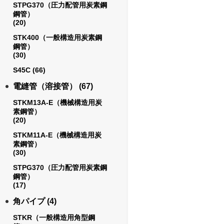
STPG370（圧力配管用炭素鋼
鋼管）
(20)
STK400（一般構造用炭素鋼
鋼管）
(30)
S45C
(66)
電縫管（溶接管）
(67)
STKM13A-E（機械構造用炭
素鋼管）
(20)
STKM11A-E（機械構造用炭
素鋼管）
(30)
STPG370（圧力配管用炭素鋼
鋼管）
(17)
角パイプ
(4)
STKR（一般構造用角型鋼