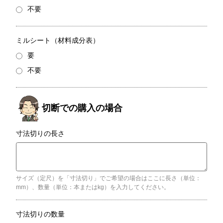
不要
ミルシート（材料成分表）
要
不要
寸法切りの長さ
サイズ（定尺）を「寸法切り」でご希望の場合はここに長さ（単位：
mm）、数量（単位：本またはkg）を入力してください。
寸法切りの数量