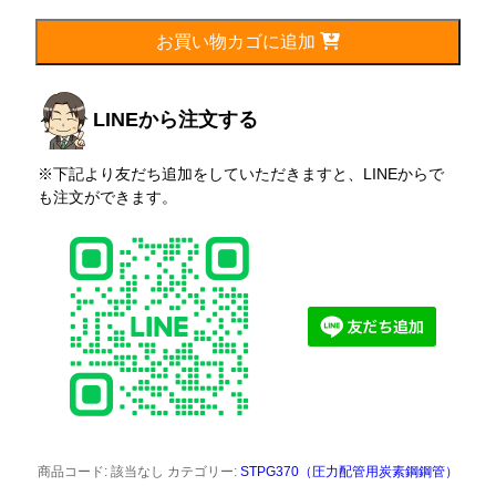
76.3mm(65A)
個
お買い物カゴに追加
LINEから注文する
※下記より友だち追加をしていただきますと、LINEからで
も注文ができます。
商品コード:
該当なし
カテゴリー:
STPG370（圧力配管用炭素鋼鋼管）