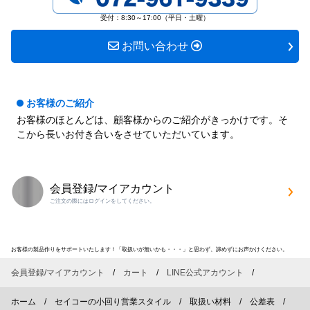
す
す
受付：8:30～17:00（平日・土曜）
お問い合わせ
お客様のご紹介
お客様のほとんどは、顧客様からのご紹介がきっかけです。そ
こから長いお付き合いをさせていただいています。
会員登録/マイアカウント
ご注文の際にはログインをしてください。
お客様の製品作りをサポートいたします！「取扱いが無いかも・・・」と思わず、諦めずにお声かけください。
会員登録/マイアカウント
カート
LINE公式アカウント
ホーム
セイコーの小回り営業スタイル
取扱い材料
公差表