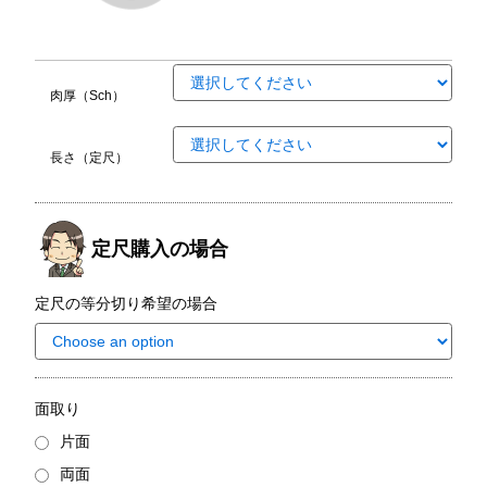
肉厚（Sch）
長さ（定尺）
定尺購入の場合
定尺の等分切り希望の場合
面取り
片面
両面