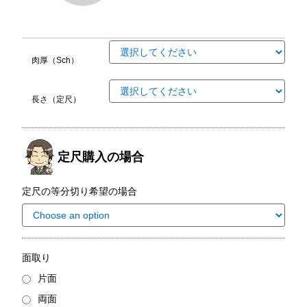
肉厚（Sch）
長さ（定尺）
定尺購入の場合
定尺の等分切り希望の場合
面取り
片面
両面