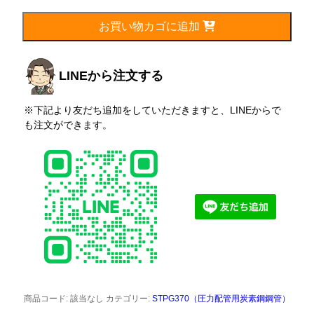
114.3mm(100A)
個
お買い物カゴに追加
LINEから注文する
※下記より友だち追加をしていただきますと、LINEからで
も注文ができます。
商品コード:
該当なし
カテゴリー:
STPG370（圧力配管用炭素鋼鋼管）