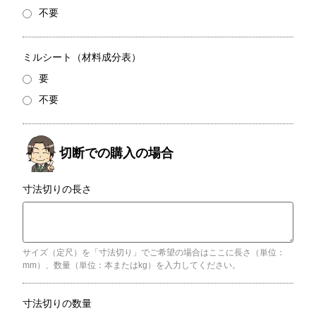
不要
ミルシート（材料成分表）
要
不要
寸法切りの長さ
サイズ（定尺）を「寸法切り」でご希望の場合はここに長さ（単位：
mm）、数量（単位：本またはkg）を入力してください。
寸法切りの数量