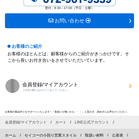
す
す
受付：8:30～17:00（平日・土曜）
お問い合わせ
お客様のご紹介
お客様のほとんどは、顧客様からのご紹介がきっかけです。そ
こから長いお付き合いをさせていただいています。
会員登録/マイアカウント
ご注文の際にはログインをしてください。
お客様の製品作りをサポートいたします！「取扱いが無いかも・・・」と思わず、諦めずにお声かけください。
会員登録/マイアカウント
カート
LINE公式アカウント
ホーム
セイコーの小回り営業スタイル
取扱い材料
公差表