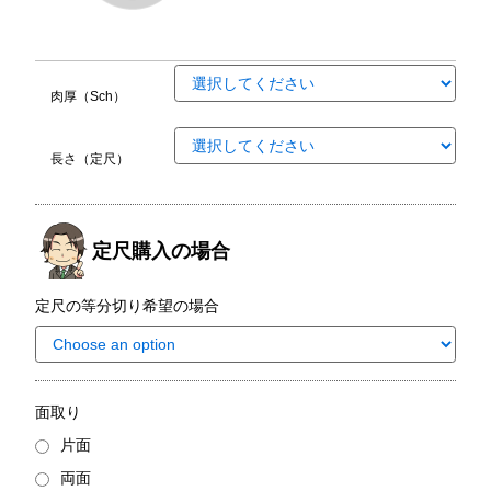
肉厚（Sch）
長さ（定尺）
定尺購入の場合
定尺の等分切り希望の場合
面取り
片面
両面