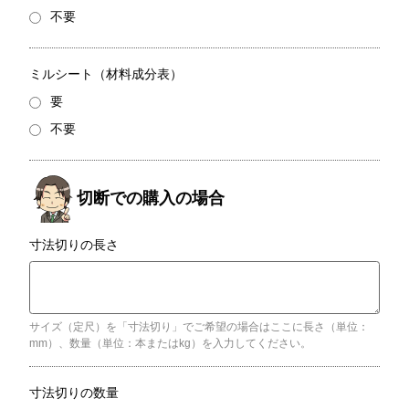
不要
ミルシート（材料成分表）
要
不要
寸法切りの長さ
サイズ（定尺）を「寸法切り」でご希望の場合はここに長さ（単位：
mm）、数量（単位：本またはkg）を入力してください。
寸法切りの数量