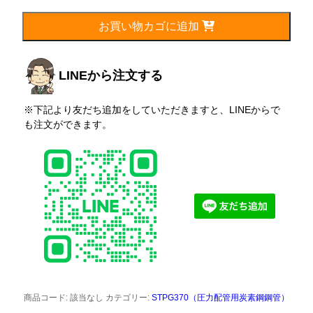
89.1mm(80A)
個
お買い物カゴに追加
LINEから注文する
※下記より友だち追加をしていただきますと、LINEからで
も注文ができます。
商品コード:
該当なし
カテゴリー:
STPG370（圧力配管用炭素鋼鋼管）