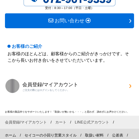
す
す
受付：8:30～17:00（平日・土曜）
お問い合わせ
お客様のご紹介
お客様のほとんどは、顧客様からのご紹介がきっかけです。そ
こから長いお付き合いをさせていただいています。
会員登録/マイアカウント
ご注文の際にはログインをしてください。
お客様の製品作りをサポートいたします！「取扱いが無いかも・・・」と思わず、諦めずにお声かけください。
会員登録/マイアカウント
カート
LINE公式アカウント
ホーム
セイコーの小回り営業スタイル
取扱い材料
公差表