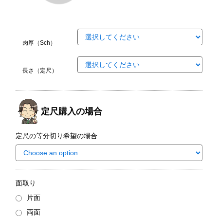
肉厚（Sch）
長さ（定尺）
定尺購入の場合
定尺の等分切り希望の場合
面取り
片面
両面