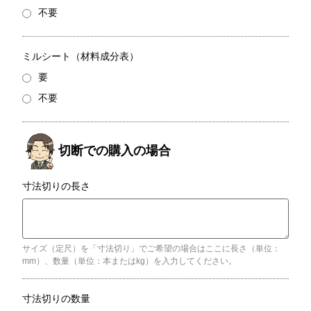
不要
ミルシート（材料成分表）
要
不要
寸法切りの長さ
サイズ（定尺）を「寸法切り」でご希望の場合はここに長さ（単位：
mm）、数量（単位：本またはkg）を入力してください。
寸法切りの数量