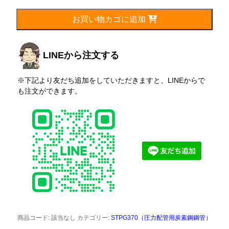
216.3mm(200A)
個
お買い物カゴに追加
LINEから注文する
※下記より友だち追加をしていただきますと、LINEからで
も注文ができます。
商品コード:
該当なし
カテゴリー:
STPG370（圧力配管用炭素鋼鋼管）