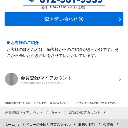
す
す
受付：8:30～17:00（平日・土曜）
お問い合わせ
お客様のご紹介
お客様のほとんどは、顧客様からのご紹介がきっかけです。そ
こから長いお付き合いをさせていただいています。
会員登録/マイアカウント
ご注文の際にはログインをしてください。
お客様の製品作りをサポートいたします！「取扱いが無いかも・・・」と思わず、諦めずにお声かけください。
会員登録/マイアカウント
カート
LINE公式アカウント
ホーム
セイコーの小回り営業スタイル
取扱い材料
公差表