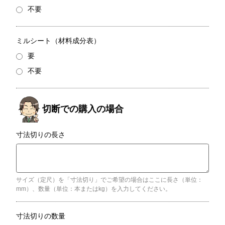
不要
ミルシート（材料成分表）
要
不要
寸法切りの長さ
サイズ（定尺）を「寸法切り」でご希望の場合はここに長さ（単位：
mm）、数量（単位：本またはkg）を入力してください。
寸法切りの数量