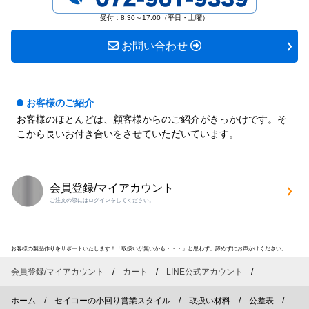
す
す
受付：8:30～17:00（平日・土曜）
お問い合わせ
お客様のご紹介
お客様のほとんどは、顧客様からのご紹介がきっかけです。そ
こから長いお付き合いをさせていただいています。
会員登録/マイアカウント
ご注文の際にはログインをしてください。
お客様の製品作りをサポートいたします！「取扱いが無いかも・・・」と思わず、諦めずにお声かけください。
会員登録/マイアカウント
カート
LINE公式アカウント
ホーム
セイコーの小回り営業スタイル
取扱い材料
公差表