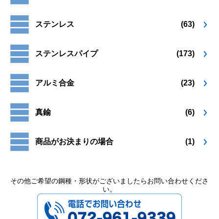
り
り
ペ
ペ
ま
ま
ー
ー
ステンレス
(63)
す。
す。
ジ
ジ
オ
オ
か
か
プ
プ
ら
ら
ステンレスパイプ
(173)
シ
シ
選
選
ョ
ョ
択
択
ン
ン
で
で
アルミ合金
(23)
は
は
き
き
商
商
ま
ま
品
品
す
す
真鍮
(6)
ペ
ペ
ー
ー
ジ
ジ
商品がお決まりの場合
(1)
か
か
ら
ら
選
選
択
択
その他ご希望の鋼種・形状がございましたらお問い合わせくださ
い。
で
で
072-961-9339
き
き
ま
ま