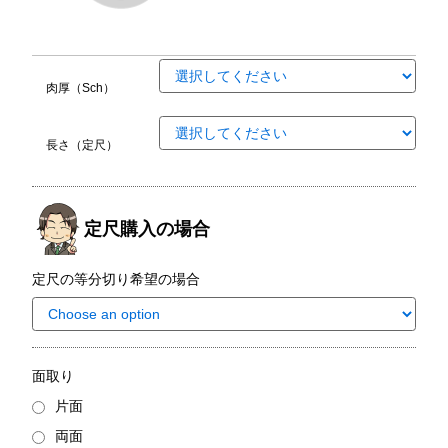
肉厚（Sch）
長さ（定尺）
定尺購入の場合
定尺の等分切り希望の場合
面取り
片面
両面