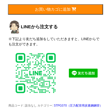
165.2mm(150A)
個
お買い物カゴに追加
LINEから注文する
※下記より友だち追加をしていただきますと、LINEからで
も注文ができます。
商品コード:
該当なし
カテゴリー:
STPG370（圧力配管用炭素鋼鋼管）