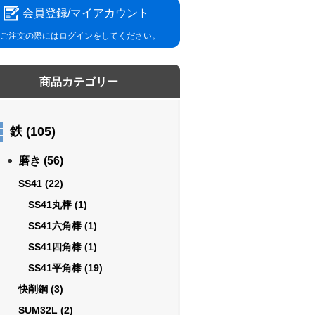
会員登録/マイアカウント
ご注文の際にはログインをしてください。
商品カテゴリー
鉄
(105)
磨き
(56)
SS41
(22)
SS41丸棒
(1)
SS41六角棒
(1)
SS41四角棒
(1)
SS41平角棒
(19)
快削鋼
(3)
SUM32L
(2)