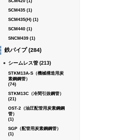
SCM420
(1)
SCM435
(1)
SCM435(H)
(1)
SCM440
(1)
SNCM439
(1)
鉄パイプ
(284)
シームレス管
(213)
STKM13A-S（機械構造用炭
素鋼鋼管）
(74)
STKM13C（冷間引抜鋼管）
(21)
OST-2（油圧配管用炭素鋼鋼
管）
(1)
SGP（配管用炭素鋼鋼管）
(1)