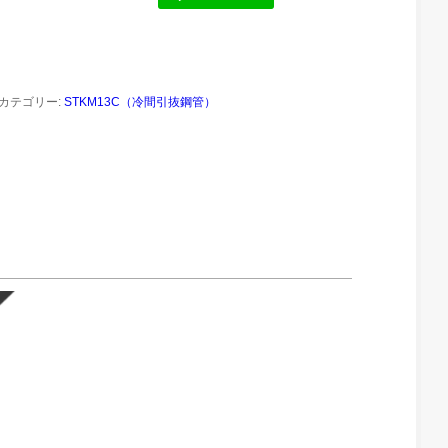
カテゴリー:
STKM13C（冷間引抜鋼管）