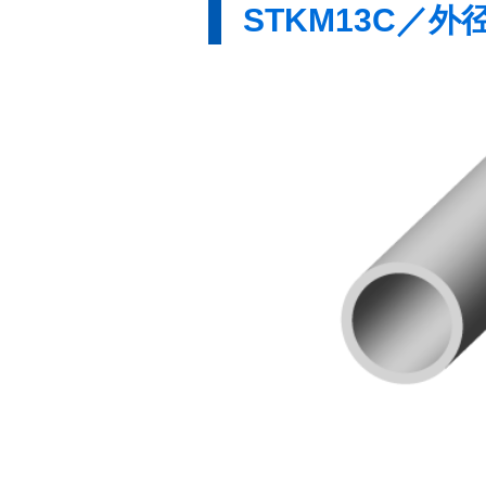
STKM13C／外径