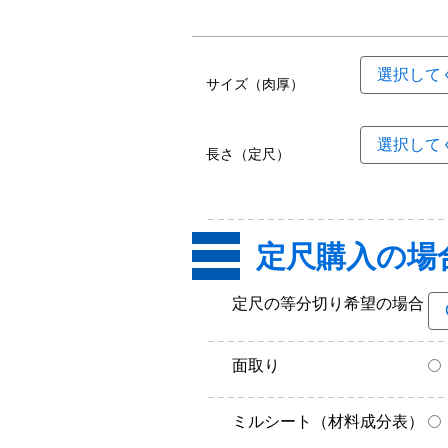
サイズ（肉厚）
長さ（定尺）
定尺購入の場
定尺の等分切り希望の場合
面取り
ミルシート（材料成分表）