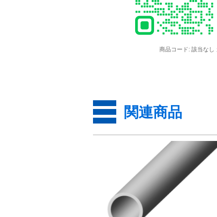
商品コード:
該当なし
関連商品