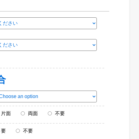
合
片面
両面
不要
要
不要