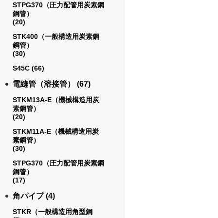
STPG370（圧力配管用炭素鋼
鋼管）
(20)
STK400（一般構造用炭素鋼
鋼管）
(30)
S45C
(66)
電縫管（溶接管）
(67)
STKM13A-E（機械構造用炭
素鋼管）
(20)
STKM11A-E（機械構造用炭
素鋼管）
(30)
STPG370（圧力配管用炭素鋼
鋼管）
(17)
角パイプ
(4)
STKR（一般構造用角型鋼