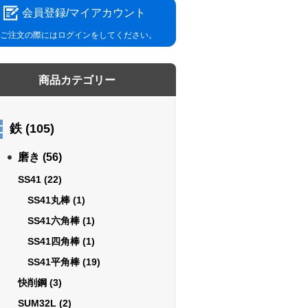
会員登録/マイアカウント
ご注文の際にはログインをしてください。
商品カテゴリー
鉄
(105)
磨き
(56)
SS41
(22)
SS41丸棒
(1)
SS41六角棒
(1)
SS41四角棒
(1)
SS41平角棒
(19)
快削鋼
(3)
SUM32L
(2)