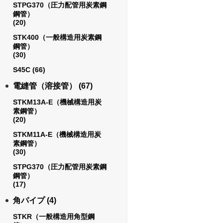
STPG370（圧力配管用炭素鋼
鋼管）
(20)
STK400（一般構造用炭素鋼
鋼管）
(30)
S45C
(66)
電縫管（溶接管）
(67)
STKM13A-E（機械構造用炭
素鋼管）
(20)
STKM11A-E（機械構造用炭
素鋼管）
(30)
STPG370（圧力配管用炭素鋼
鋼管）
(17)
角パイプ
(4)
STKR（一般構造用角型鋼