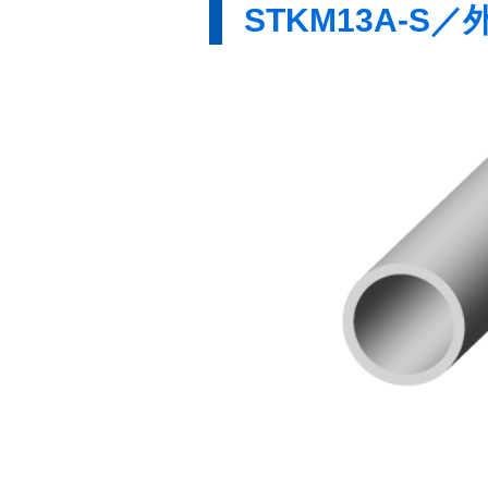
STKM13A-S／