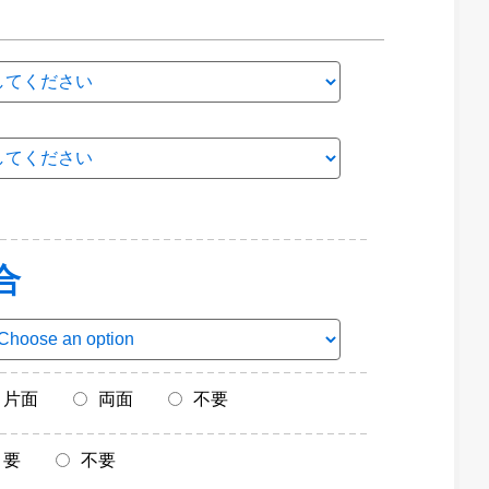
合
片面
両面
不要
要
不要