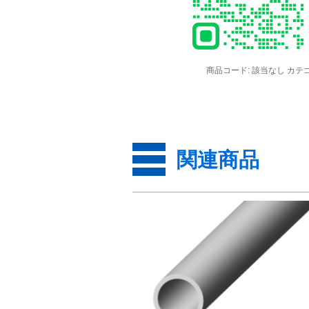
商品コード:
該当なし
カテ
関連商品