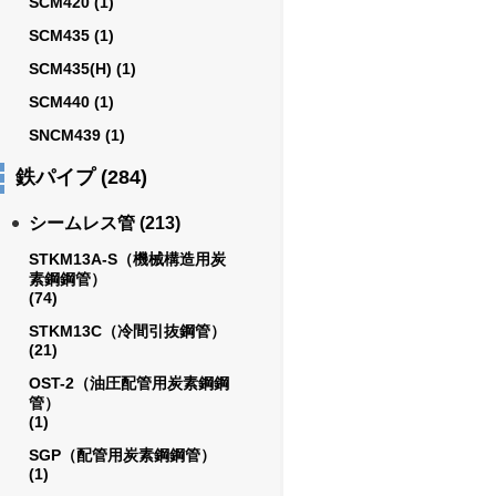
SCM420
(1)
SCM435
(1)
SCM435(H)
(1)
SCM440
(1)
SNCM439
(1)
鉄パイプ
(284)
シームレス管
(213)
STKM13A-S（機械構造用炭
素鋼鋼管）
(74)
STKM13C（冷間引抜鋼管）
(21)
OST-2（油圧配管用炭素鋼鋼
管）
(1)
SGP（配管用炭素鋼鋼管）
(1)