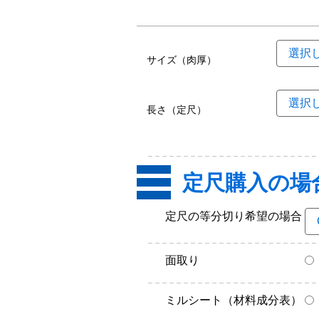
サイズ（肉厚）
長さ（定尺）
定尺購入の場
定尺の等分切り希望の場合
面取り
ミルシート（材料成分表）