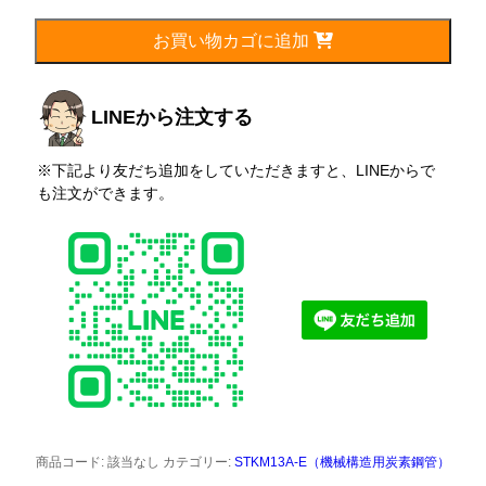
60.5mm
個
お買い物カゴに追加
LINEから注文する
※下記より友だち追加をしていただきますと、LINEからで
も注文ができます。
商品コード:
該当なし
カテゴリー:
STKM13A-E（機械構造用炭素鋼管）