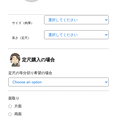
サイズ（肉厚）
長さ（定尺）
定尺購入の場合
定尺の等分切り希望の場合
面取り
片面
両面