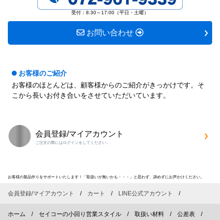
す
す
受付：8:30～17:00（平日・土曜）
お問い合わせ
お客様のご紹介
お客様のほとんどは、顧客様からのご紹介がきっかけです。そ
こから長いお付き合いをさせていただいています。
会員登録/マイアカウント
ご注文の際にはログインをしてください。
お客様の製品作りをサポートいたします！「取扱いが無いかも・・・」と思わず、諦めずにお声かけください。
会員登録/マイアカウント
カート
LINE公式アカウント
ホーム
セイコーの小回り営業スタイル
取扱い材料
公差表