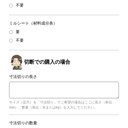
不要
ミルシート（材料成分表）
要
不要
寸法切りの長さ
サイズ（定尺）を「寸法切り」でご希望の場合はここに長さ（単位：
mm）、数量（単位：本またはkg）を入力してください。
寸法切りの数量