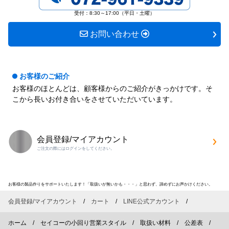
す
す
受付：8:30～17:00（平日・土曜）
お問い合わせ
お客様のご紹介
お客様のほとんどは、顧客様からのご紹介がきっかけです。そ
こから長いお付き合いをさせていただいています。
会員登録/マイアカウント
ご注文の際にはログインをしてください。
お客様の製品作りをサポートいたします！「取扱いが無いかも・・・」と思わず、諦めずにお声かけください。
会員登録/マイアカウント
カート
LINE公式アカウント
ホーム
セイコーの小回り営業スタイル
取扱い材料
公差表