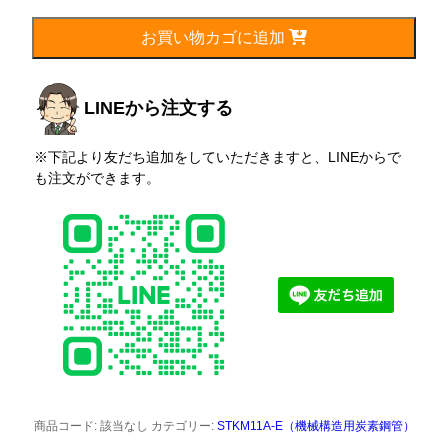
7mm
個
お買い物カゴに追加
LINEから注文する
※下記より友だち追加をしていただきますと、LINEからで
も注文ができます。
商品コード:
該当なし
カテゴリー:
STKM11A-E（機械構造用炭素鋼管）