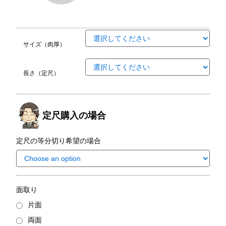
サイズ（肉厚）
長さ（定尺）
定尺購入の場合
定尺の等分切り希望の場合
面取り
片面
両面