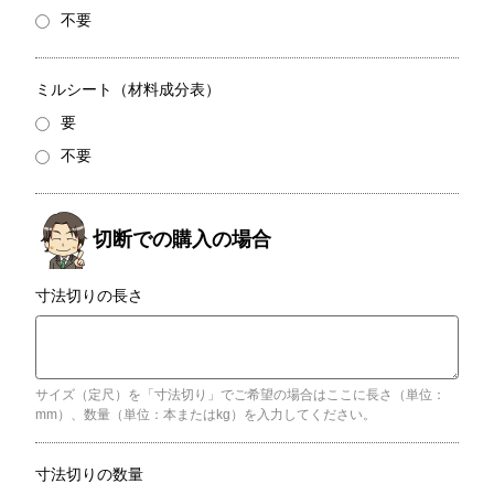
不要
ミルシート（材料成分表）
要
不要
寸法切りの長さ
サイズ（定尺）を「寸法切り」でご希望の場合はここに長さ（単位：
mm）、数量（単位：本またはkg）を入力してください。
寸法切りの数量