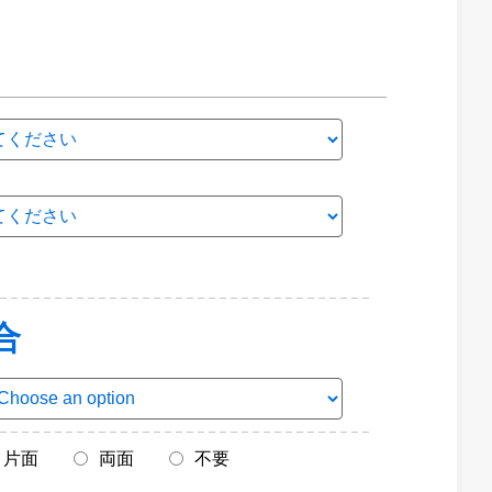
合
片面
両面
不要