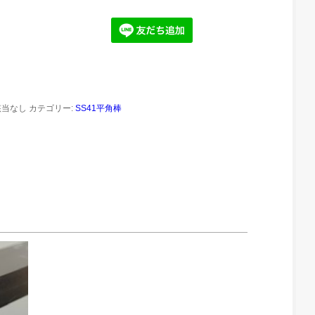
該当なし
カテゴリー:
SS41平角棒