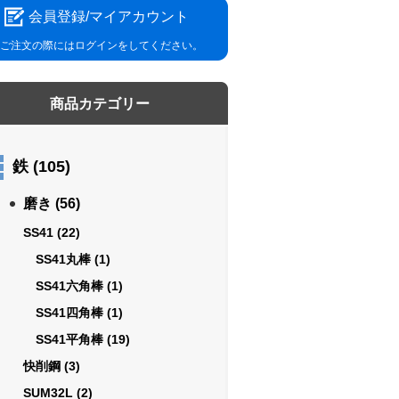
会員登録/マイアカウント
ご注文の際にはログインをしてください。
商品カテゴリー
鉄
(105)
磨き
(56)
SS41
(22)
SS41丸棒
(1)
SS41六角棒
(1)
SS41四角棒
(1)
SS41平角棒
(19)
快削鋼
(3)
SUM32L
(2)