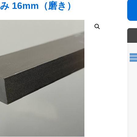
み 16mm（磨き）