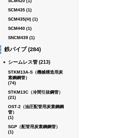
SCM420
(1)
SCM435
(1)
SCM435(H)
(1)
SCM440
(1)
SNCM439
(1)
鉄パイプ
(284)
シームレス管
(213)
STKM13A-S（機械構造用炭
素鋼鋼管）
(74)
STKM13C（冷間引抜鋼管）
(21)
OST-2（油圧配管用炭素鋼鋼
管）
(1)
SGP（配管用炭素鋼鋼管）
(1)