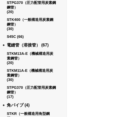
STPG370（圧力配管用炭素鋼
鋼管）
(20)
STK400（一般構造用炭素鋼
鋼管）
(30)
S45C
(66)
電縫管（溶接管）
(67)
STKM13A-E（機械構造用炭
素鋼管）
(20)
STKM11A-E（機械構造用炭
素鋼管）
(30)
STPG370（圧力配管用炭素鋼
鋼管）
(17)
角パイプ
(4)
STKR（一般構造用角型鋼