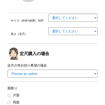
サイズ（外径×肉厚）SGP
長さ（定尺）
定尺購入の場合
定尺の等分切り希望の場合
面取り
片面
両面