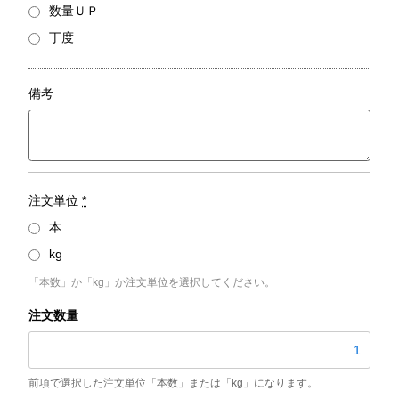
数量ＵＰ
丁度
備考
注文単位
*
本
kg
「本数」か「kg」か注文単位を選択してください。
SGP
個