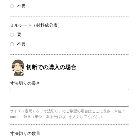
不要
ミルシート（材料成分表）
要
不要
寸法切りの長さ
サイズ（定尺）を「寸法切り」でご希望の場合はここに長さ（単位：
mm）、数量（単位：本またはkg）を入力してください。
寸法切りの数量