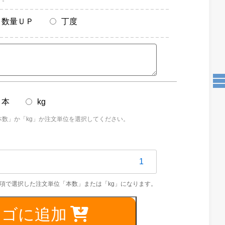
数量ＵＰ
丁度
本
kg
本数」か「kg」か注文単位を選択してください。
0C
カゴに追加