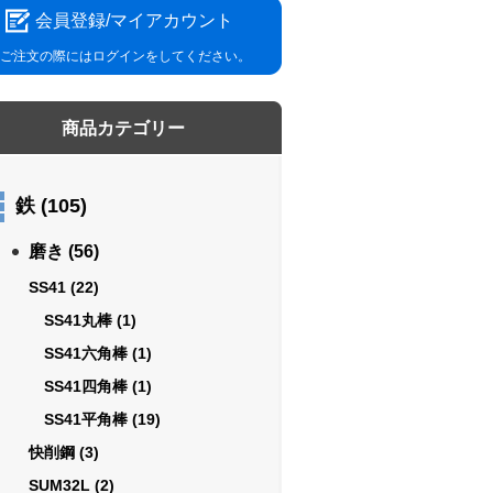
会員登録/マイアカウント
ご注文の際にはログインをしてください。
商品カテゴリー
鉄
(105)
磨き
(56)
SS41
(22)
SS41丸棒
(1)
SS41六角棒
(1)
SS41四角棒
(1)
SS41平角棒
(19)
快削鋼
(3)
SUM32L
(2)