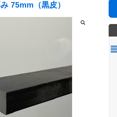
厚み 75mm（黒皮）