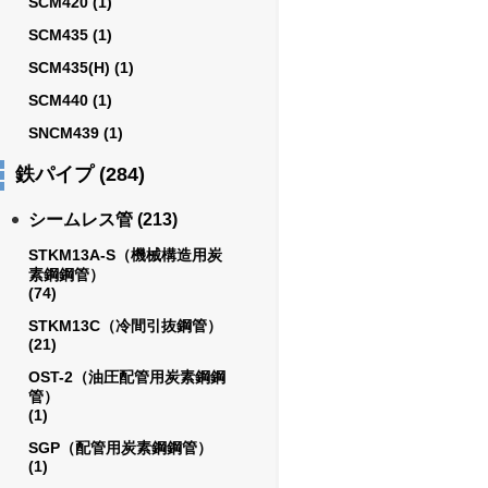
SCM420
(1)
SCM435
(1)
SCM435(H)
(1)
SCM440
(1)
SNCM439
(1)
鉄パイプ
(284)
シームレス管
(213)
STKM13A-S（機械構造用炭
素鋼鋼管）
(74)
STKM13C（冷間引抜鋼管）
(21)
OST-2（油圧配管用炭素鋼鋼
管）
(1)
SGP（配管用炭素鋼鋼管）
(1)