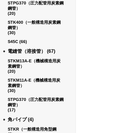
STPG370（圧力配管用炭素鋼
鋼管）
(20)
STK400（一般構造用炭素鋼
鋼管）
(30)
S45C
(66)
電縫管（溶接管）
(67)
STKM13A-E（機械構造用炭
素鋼管）
(20)
STKM11A-E（機械構造用炭
素鋼管）
(30)
STPG370（圧力配管用炭素鋼
鋼管）
(17)
角パイプ
(4)
STKR（一般構造用角型鋼