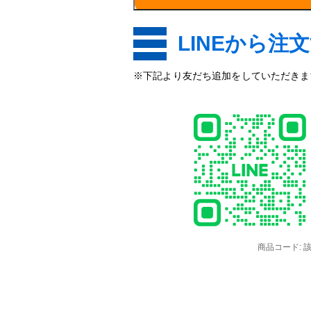
み
7
皮
LINEから注
個
※下記より友だち追加をしていただきます
商品コード: