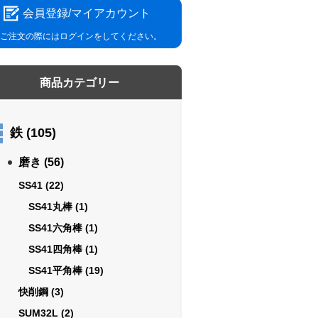
会員登録/マイアカウント
ご注文の際にはログインをしてください。
商品カテゴリー
鉄
(105)
磨き
(56)
SS41
(22)
SS41丸棒
(1)
SS41六角棒
(1)
SS41四角棒
(1)
SS41平角棒
(19)
快削鋼
(3)
SUM32L
(2)