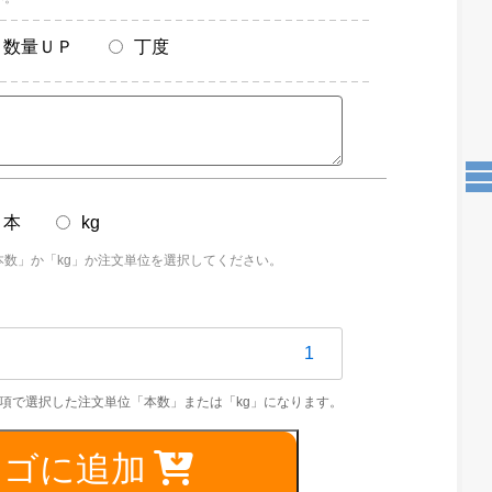
数量ＵＰ
丁度
本
kg
本数」か「kg」か注文単位を選択してください。
0C
カゴに追加