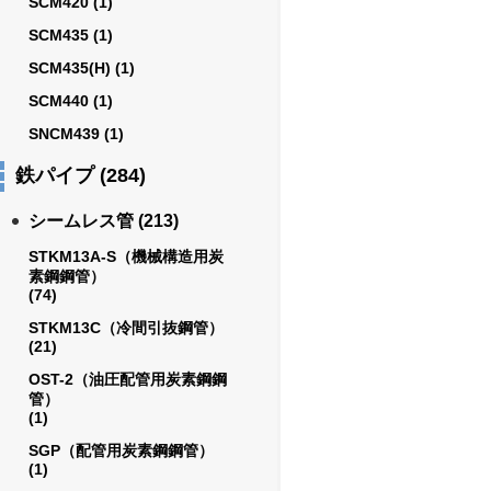
SCM420
(1)
SCM435
(1)
SCM435(H)
(1)
SCM440
(1)
SNCM439
(1)
鉄パイプ
(284)
シームレス管
(213)
STKM13A-S（機械構造用炭
素鋼鋼管）
(74)
STKM13C（冷間引抜鋼管）
(21)
OST-2（油圧配管用炭素鋼鋼
管）
(1)
SGP（配管用炭素鋼鋼管）
(1)