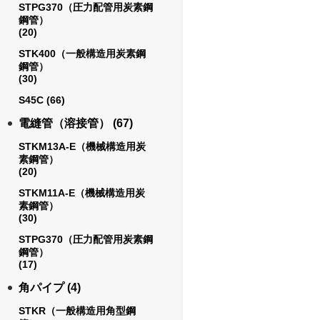
STPG370（圧力配管用炭素鋼
鋼管）
(20)
STK400（一般構造用炭素鋼
鋼管）
(30)
S45C
(66)
電縫管（溶接管）
(67)
STKM13A-E（機械構造用炭
素鋼管）
(20)
STKM11A-E（機械構造用炭
素鋼管）
(30)
STPG370（圧力配管用炭素鋼
鋼管）
(17)
角パイプ
(4)
STKR（一般構造用角型鋼