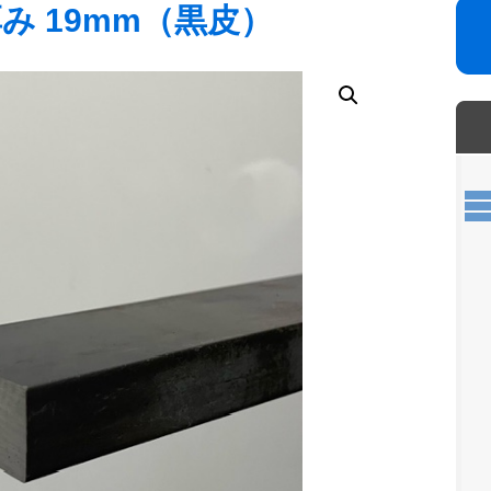
厚み 19mm（黒皮）