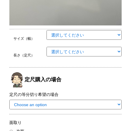
サイズ（幅）
長さ（定尺）
定尺購入の場合
定尺の等分切り希望の場合
面取り