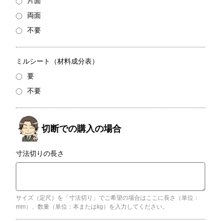
片面
両面
不要
ミルシート（材料成分表）
要
不要
寸法切りの長さ
サイズ（定尺）を「寸法切り」でご希望の場合はここに長さ（単位：
mm）、数量（単位：本またはkg）を入力してください。