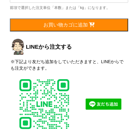
棒
／
厚
さ
お買い物カゴに追加
22mm（磨
き）
個
LINEから注文する
※下記より友だち追加をしていただきますと、LINEからで
も注文ができます。