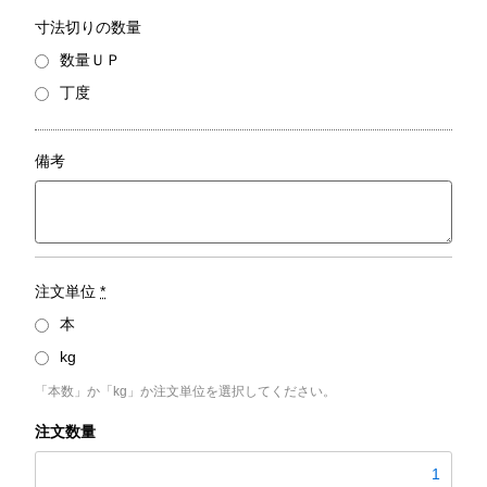
寸法切りの数量
数量ＵＰ
丁度
備考
注文単位
*
本
kg
「本数」か「kg」か注文単位を選択してください。
S45C
平
角