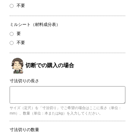
不要
ミルシート（材料成分表）
要
不要
寸法切りの長さ
サイズ（定尺）を「寸法切り」でご希望の場合はここに長さ（単位：
mm）、数量（単位：本またはkg）を入力してください。
寸法切りの数量