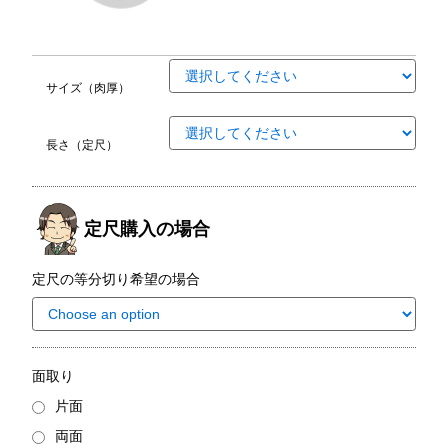
サイズ（肉厚）
長さ（定尺）
定尺購入の場合
定尺の等分切り希望の場合
面取り
片面
両面