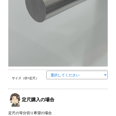
サイズ（径×定尺）
定尺購入の場合
定尺の等分切り希望の場合