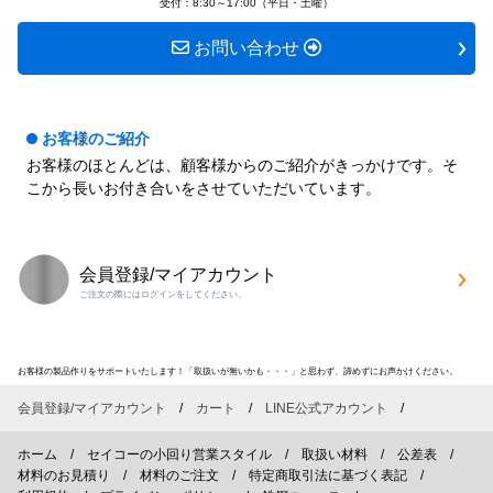
受付：8:30～17:00（平日・土曜）
お問い合わせ
お客様のご紹介
お客様のほとんどは、顧客様からのご紹介がきっかけです。そ
こから長いお付き合いをさせていただいています。
会員登録/マイアカウント
ご注文の際にはログインをしてください。
お客様の製品作りをサポートいたします！「取扱いが無いかも・・・」と思わず、諦めずにお声かけください。
会員登録/マイアカウント
カート
LINE公式アカウント
ホーム
セイコーの小回り営業スタイル
取扱い材料
公差表
材料のお見積り
材料のご注文
特定商取引法に基づく表記