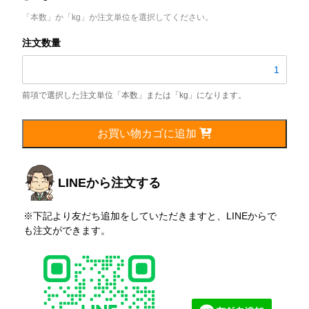
「本数」か「kg」か注文単位を選択してください。
S35C
丸
棒
（磨
き）
個
お買い物カゴに追加
LINEから注文する
※下記より友だち追加をしていただきますと、LINEからで
も注文ができます。