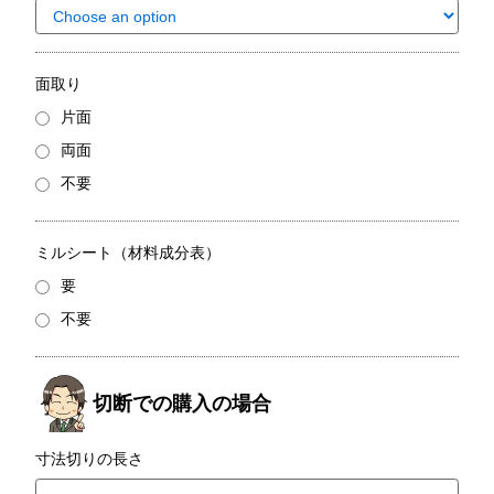
面取り
片面
両面
不要
ミルシート（材料成分表）
要
不要
寸法切りの長さ