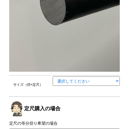
サイズ（径×定尺）
定尺購入の場合
定尺の等分切り希望の場合