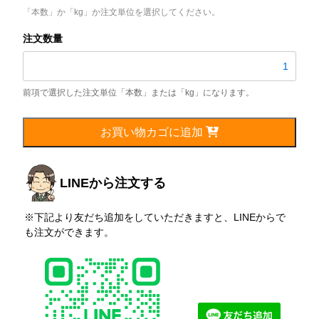
「本数」か「kg」か注文単位を選択してください。
S25C
丸
棒
（黒
皮）
個
お買い物カゴに追加
LINEから注文する
※下記より友だち追加をしていただきますと、LINEからで
も注文ができます。