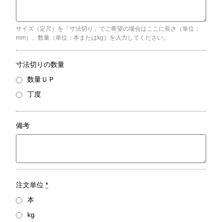
サイズ（定尺）を「寸法切り」でご希望の場合はここに長さ（単位：
mm）、数量（単位：本またはkg）を入力してください。
寸法切りの数量
数量ＵＰ
丁度
備考
注文単位
*
本
kg