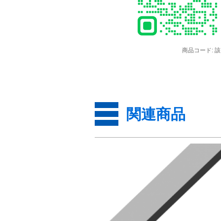
商品コード:
該
関連商品