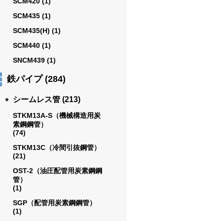
SCM420
(1)
SCM435
(1)
SCM435(H)
(1)
SCM440
(1)
SNCM439
(1)
鉄パイプ
(284)
シームレス管
(213)
STKM13A-S（機械構造用炭
素鋼鋼管）
(74)
STKM13C（冷間引抜鋼管）
(21)
OST-2（油圧配管用炭素鋼鋼
管）
(1)
SGP（配管用炭素鋼鋼管）
(1)