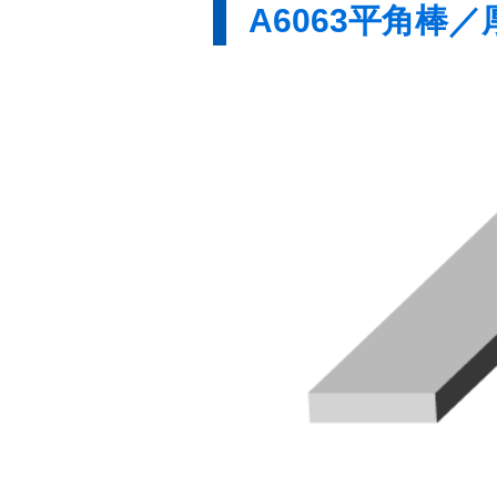
A6063平角棒／