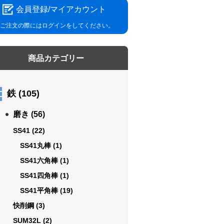
会員登録/マイアカウント
ご注文の際にはログインをしてください。
商品カテゴリー
鉄
(105)
磨き
(56)
SS41
(22)
SS41丸棒
(1)
SS41六角棒
(1)
SS41四角棒
(1)
SS41平角棒
(19)
快削鋼
(3)
SUM32L
(2)