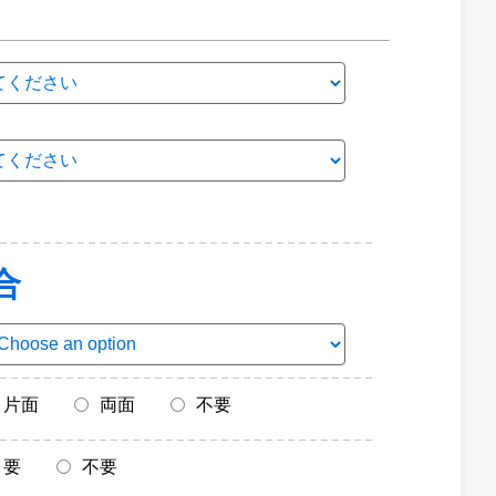
合
片面
両面
不要
要
不要