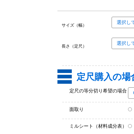
サイズ（幅）
長さ（定尺）
定尺購入の場
定尺の等分切り希望の場合
面取り
ミルシート（材料成分表）