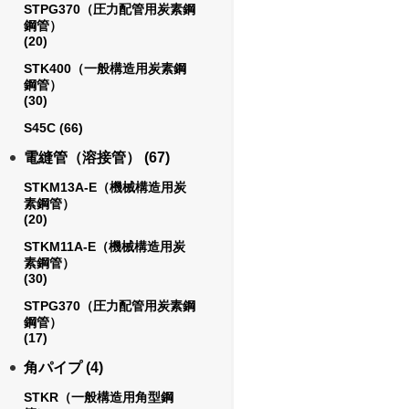
STPG370（圧力配管用炭素鋼
鋼管）
(20)
STK400（一般構造用炭素鋼
鋼管）
(30)
S45C
(66)
電縫管（溶接管）
(67)
STKM13A-E（機械構造用炭
素鋼管）
(20)
STKM11A-E（機械構造用炭
素鋼管）
(30)
STPG370（圧力配管用炭素鋼
鋼管）
(17)
角パイプ
(4)
STKR（一般構造用角型鋼