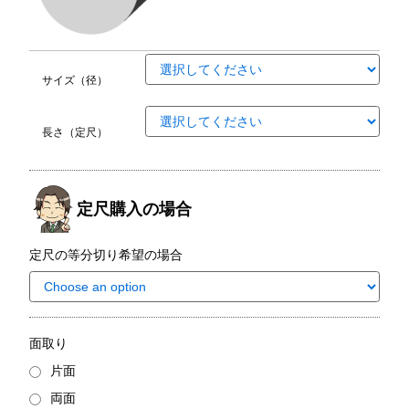
サイズ（径）
長さ（定尺）
定尺購入の場合
定尺の等分切り希望の場合
面取り
片面
両面