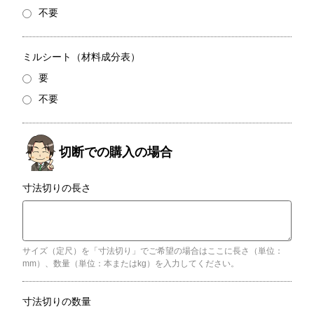
不要
ミルシート（材料成分表）
要
不要
寸法切りの長さ
サイズ（定尺）を「寸法切り」でご希望の場合はここに長さ（単位：
mm）、数量（単位：本またはkg）を入力してください。
寸法切りの数量