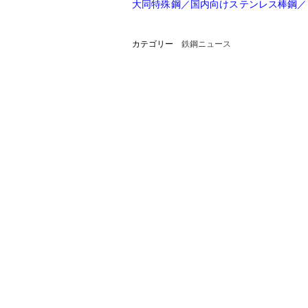
大同特殊鋼／国内向けステンレス棒鋼／
カテゴリー
鉄鋼ニュース