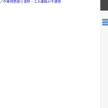
／中東情勢巡り原料・エネ価格が不透明