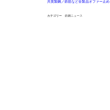
共英製鋼／鉄筋など全製品オファー止め
カテゴリー
鉄鋼ニュース