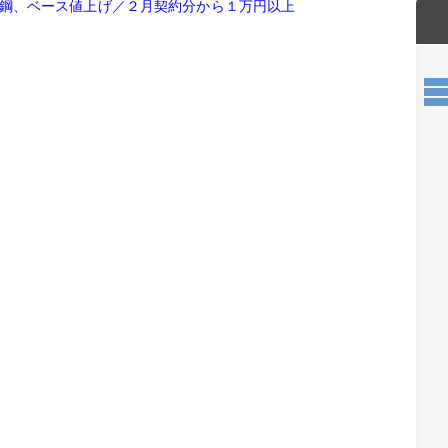
鋼、ベース値上げ／２月契約分から１万円以上